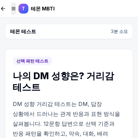
본문 바로가기
테몬 MBTI
T
메뉴 토글
테몬 테스트
3
분 소요
선택 패턴 테스트
나의 DM 성향은? 거리감
테스트
DM 성향 거리감 테스트는 DM, 답장
상황에서 드러나는 관계 반응과 표현 방식을
살펴봅니다. 12문항 답변으로 선택 기준과
반응 패턴을 확인하고, 약속, 대화, 배려