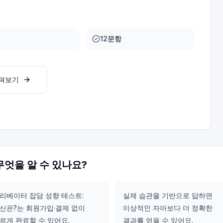
12문항
살펴보기
무엇을 알 수 있나요?
리베이터 잡담 성향 테스트:
실제 습관을 기반으로 답하면
신은?는 회원가입·결제 없이
이상적인 자아보다 더 정확한
르게 완료할 수 있어요.
결과를 얻을 수 있어요.