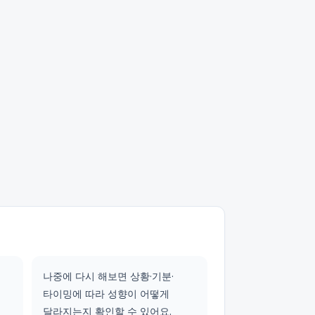
나중에 다시 해보면 상황·기분·
타이밍에 따라 성향이 어떻게
달라지는지 확인할 수 있어요.