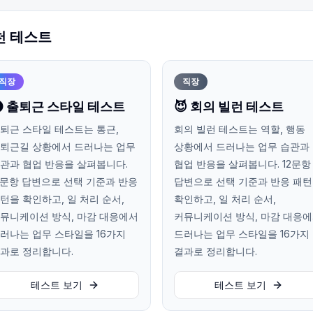
천 테스트
직장
직장
 출퇴근 스타일 테스트
😈 회의 빌런 테스트
퇴근 스타일 테스트는 통근,
회의 빌런 테스트는 역할, 행동
퇴근길 상황에서 드러나는 업무
상황에서 드러나는 업무 습관과
관과 협업 반응을 살펴봅니다.
협업 반응을 살펴봅니다. 12문항
2문항 답변으로 선택 기준과 반응
답변으로 선택 기준과 반응 패
턴을 확인하고, 일 처리 순서,
확인하고, 일 처리 순서,
뮤니케이션 방식, 마감 대응에서
커뮤니케이션 방식, 마감 대응
러나는 업무 스타일을 16가지
드러나는 업무 스타일을 16가지
과로 정리합니다.
결과로 정리합니다.
테스트 보기
테스트 보기