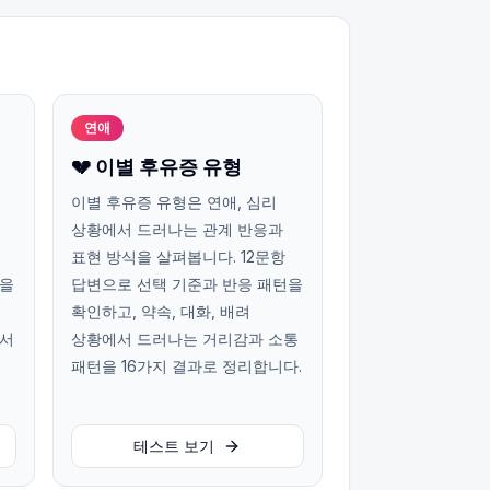
연애
💔 이별 후유증 유형
이별 후유증 유형은 연애, 심리
상황에서 드러나는 관계 반응과
표현 방식을 살펴봅니다. 12문항
턴을
답변으로 선택 기준과 반응 패턴을
확인하고, 약속, 대화, 배려
에서
상황에서 드러나는 거리감과 소통
패턴을 16가지 결과로 정리합니다.
테스트 보기