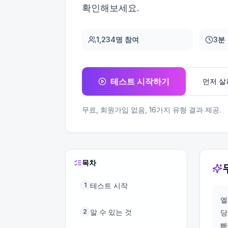
확인해보세요.
1,234명 참여
3분
테스트 시작하기
먼저 
무료, 회원가입 없음,
16
가지 유형 결과 제공.
목차
테스트 시작
1
엘
알 수 있는 것
2
당
빠