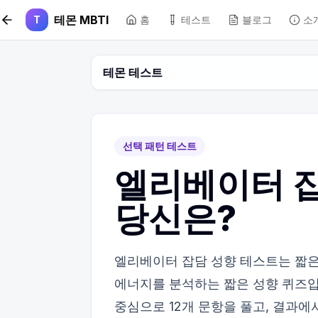
본문 바로가기
테몬 MBTI
T
홈
테스트
블로그
소
테몬 테스트
선택 패턴 테스트
엘리베이터 잡
당신은?
엘리베이터 잡담 성향 테스트는 짧은
에너지를 분석하는 짧은 성향 퀴즈입니
중심으로 12개 문항을 풀고, 결과에