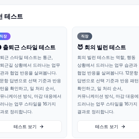
천 테스트
직장
직장
 출퇴근 스타일 테스트
😈 회의 빌런 테스트
퇴근 스타일 테스트는 통근,
회의 빌런 테스트는 역할, 행동
퇴근길 상황에서 드러나는 업무
상황에서 드러나는 업무 습관과
관과 협업 반응을 살펴봅니다.
협업 반응을 살펴봅니다. 12문항
2문항 답변으로 선택 기준과 반응
답변으로 선택 기준과 반응 패
턴을 확인하고, 일 처리 순서,
확인하고, 일 처리 순서,
뮤니케이션 방식, 마감 대응에서
커뮤니케이션 방식, 마감 대응
러나는 업무 스타일을 16가지
드러나는 업무 스타일을 16가지
과로 정리합니다.
결과로 정리합니다.
테스트 보기
테스트 보기