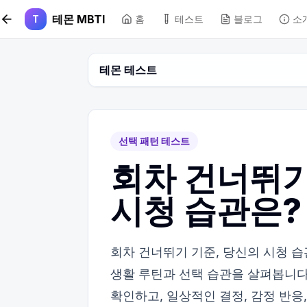
본문 바로가기
테몬 MBTI
T
홈
테스트
블로그
소
테몬 테스트
선택 패턴 테스트
회차 건너뛰기
시청 습관은?
회차 건너뛰기 기준, 당신의 시청 
생활 루틴과 선택 습관을 살펴봅니다.
확인하고, 일상적인 결정, 감정 반응