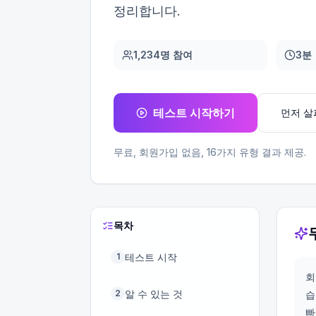
정리합니다.
1,234명 참여
3분
테스트 시작하기
먼저 
무료, 회원가입 없음,
16
가지 유형 결과 제공.
목차
테스트 시작
1
회
알 수 있는 것
2
습
빠