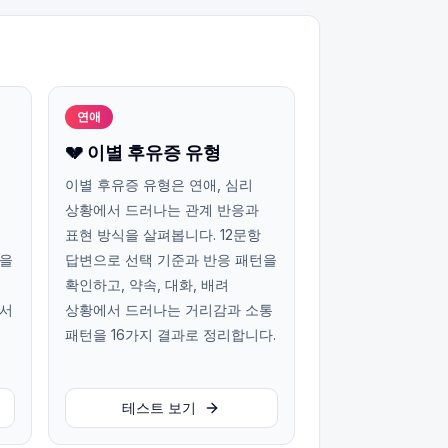
연애
💔 이별 후유증 유형
이별 후유증 유형은 연애, 심리
상황에서 드러나는 관계 반응과
표현 방식을 살펴봅니다. 12문항
턴을
답변으로 선택 기준과 반응 패턴을
확인하고, 약속, 대화, 배려
에서
상황에서 드러나는 거리감과 소통
패턴을 16가지 결과로 정리합니다.
테스트 보기