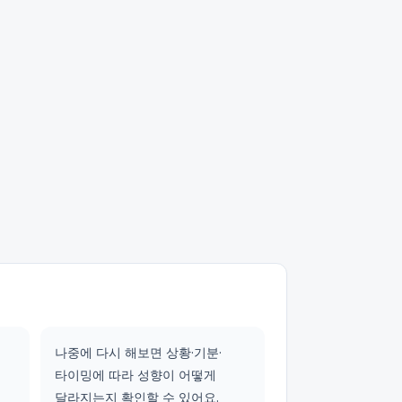
나중에 다시 해보면 상황·기분·
타이밍에 따라 성향이 어떻게
달라지는지 확인할 수 있어요.