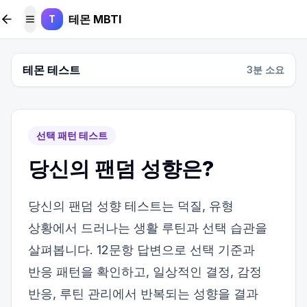
본문 바로가기
테몬 MBTI
T
메뉴 토글
테몬 테스트
3
분 소요
선택 패턴 테스트
당신의 팬덤 성향은?
당신의 팬덤 성향 테스트는 덕질, 유형
상황에서 드러나는 생활 루틴과 선택 습관을
살펴봅니다. 12문항 답변으로 선택 기준과
반응 패턴을 확인하고, 일상적인 결정, 감정
반응, 루틴 관리에서 반복되는 성향을 결과