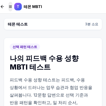
본문 바로가기
테몬 MBTI
T
메뉴 토글
테몬 테스트
3
분 소요
선택 패턴 테스트
나의 피드백 수용 성향
MBTI 테스트
피드백 수용 성향 테스트는 피드백, 수용
상황에서 드러나는 업무 습관과 협업 반응을
살펴봅니다. 12문항 답변으로 선택 기준과
반응 패턴을 확인하고, 일 처리 순서,