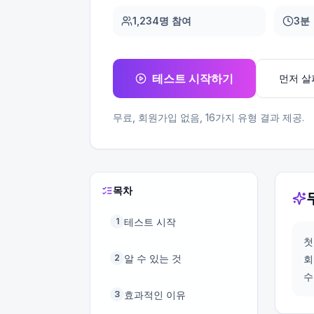
1,234명 참여
3분
테스트 시작하기
먼저 
무료, 회원가입 없음,
16
가지 유형 결과 제공.
목차
테스트 시작
1
첫
알 수 있는 것
2
회
수
효과적인 이유
3