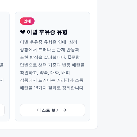
연애
💔 이별 후유증 유형
이별 후유증 유형은 연애, 심리
상황에서 드러나는 관계 반응과
표현 방식을 살펴봅니다. 12문항
턴을
답변으로 선택 기준과 반응 패턴을
확인하고, 약속, 대화, 배려
에서
상황에서 드러나는 거리감과 소통
패턴을 16가지 결과로 정리합니다.
테스트 보기