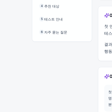
추천 대상
4
테스트 안내
5
첫 
자주 묻는 질문
6
테스
결과
행동
첫
명
분