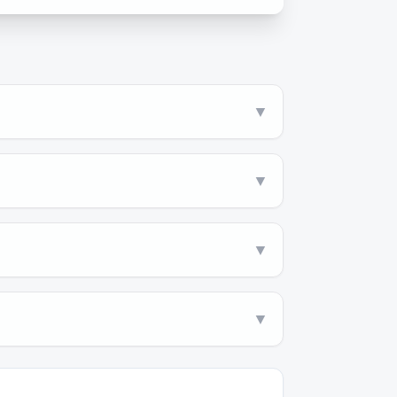
▼
▼
▼
▼