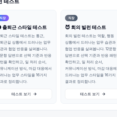
천 테스트
직장
직장
 출퇴근 스타일 테스트
😈 회의 빌런 테스트
퇴근 스타일 테스트는 통근,
회의 빌런 테스트는 역할, 행동
퇴근길 상황에서 드러나는 업무
상황에서 드러나는 업무 습관과
관과 협업 반응을 살펴봅니다.
협업 반응을 살펴봅니다. 12문항
2문항 답변으로 선택 기준과 반응
답변으로 선택 기준과 반응 패
턴을 확인하고, 일 처리 순서,
확인하고, 일 처리 순서,
뮤니케이션 방식, 마감 대응에서
커뮤니케이션 방식, 마감 대응
러나는 업무 스타일을 16가지
드러나는 업무 스타일을 16가지
과로 정리합니다.
결과로 정리합니다.
테스트 보기
테스트 보기