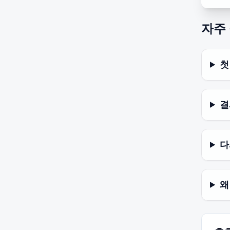
자주
첫
결
다
왜