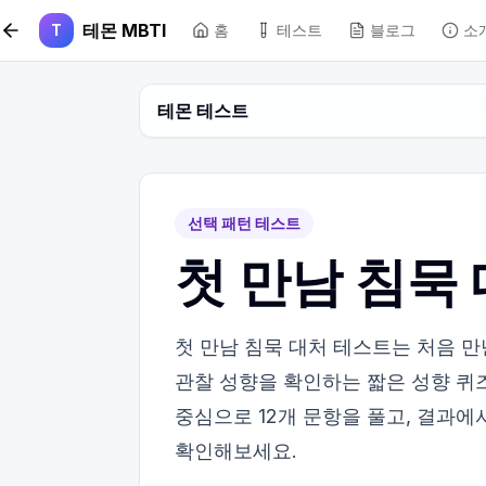
본문 바로가기
테몬 MBTI
T
홈
테스트
블로그
소
테몬 테스트
선택 패턴 테스트
첫 만남 침묵 
첫 만남 침묵 대처 테스트는 처음 
관찰 성향을 확인하는 짧은 성향 퀴즈
중심으로 12개 문항을 풀고, 결과에
확인해보세요.