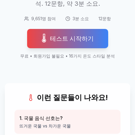
석. 12문항, 약 3분 소요.
9,651명 참여
3분 소요
12문항
🌡️
테스트 시작하기
무료 • 회원가입 불필요 • 16가지 온도 스타일 분석
이런 질문들이 나와요!
1. 국물 음식 선호는?
뜨거운 국물 vs 차가운 국물