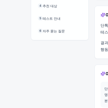
추천 대상
4
테스트 안내
5
단톡
자주 묻는 질문
6
테스
결과
행동
단
명
분