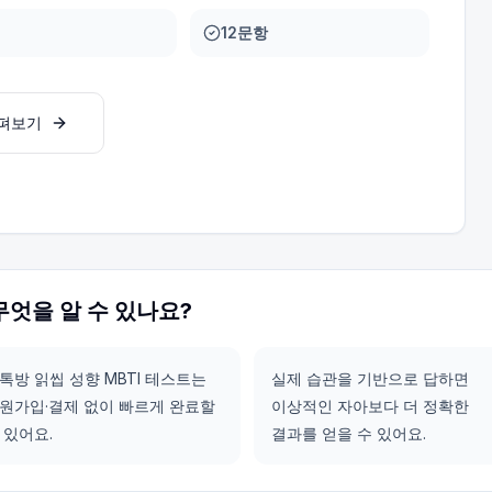
12문항
살펴보기
무엇을 알 수 있나요?
톡방 읽씹 성향 MBTI 테스트는
실제 습관을 기반으로 답하면
원가입·결제 없이 빠르게 완료할
이상적인 자아보다 더 정확한
 있어요.
결과를 얻을 수 있어요.