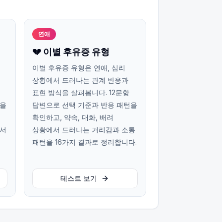
연애
💔 이별 후유증 유형
이별 후유증 유형은 연애, 심리
상황에서 드러나는 관계 반응과
표현 방식을 살펴봅니다. 12문항
턴을
답변으로 선택 기준과 반응 패턴을
확인하고, 약속, 대화, 배려
에서
상황에서 드러나는 거리감과 소통
패턴을 16가지 결과로 정리합니다.
테스트 보기