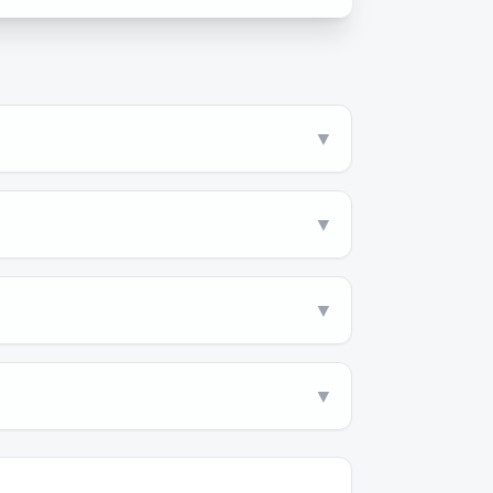
▼
▼
▼
▼