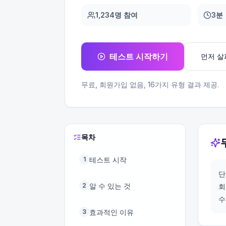
1,234명 참여
3분
테스트 시작하기
먼저 
무료, 회원가입 없음,
16
가지 유형 결과 제공.
목차
테스트 시작
1
단
알 수 있는 것
2
회
수
효과적인 이유
3