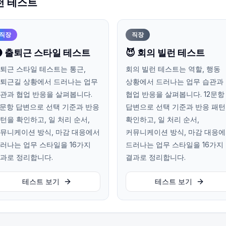
천 테스트
직장
직장
 출퇴근 스타일 테스트
😈 회의 빌런 테스트
퇴근 스타일 테스트는 통근,
회의 빌런 테스트는 역할, 행동
퇴근길 상황에서 드러나는 업무
상황에서 드러나는 업무 습관과
관과 협업 반응을 살펴봅니다.
협업 반응을 살펴봅니다. 12문항
2문항 답변으로 선택 기준과 반응
답변으로 선택 기준과 반응 패
턴을 확인하고, 일 처리 순서,
확인하고, 일 처리 순서,
뮤니케이션 방식, 마감 대응에서
커뮤니케이션 방식, 마감 대응
러나는 업무 스타일을 16가지
드러나는 업무 스타일을 16가지
과로 정리합니다.
결과로 정리합니다.
테스트 보기
테스트 보기