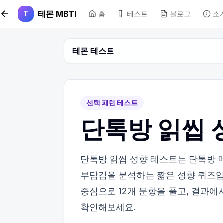
본문 바로가기
테몬 MBTI
T
홈
테스트
블로그
소
테몬 테스트
선택 패턴 테스트
단톡방 읽씹 
단톡방 읽씹 성향 테스트는 단톡방 
부담감을 분석하는 짧은 성향 퀴즈입니
중심으로 12개 문항을 풀고, 결과에
확인해보세요.