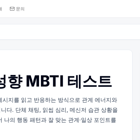
개
문의
성향 MBTI 테스트
메시지를 읽고 반응하는 방식으로 관계 에너지와
다. 단체 채팅, 읽씹 심리, 메신저 습관 상황을
서 나의 행동 패턴과 잘 맞는 관계·일상 포인트를