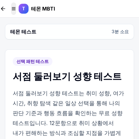
본문 바로가기
테몬 MBTI
T
메뉴 토글
테몬 테스트
3
분 소요
선택 패턴 테스트
서점 둘러보기 성향 테스트
서점 둘러보기 성향 테스트는 취미 성향, 여가
시간, 취향 탐색 같은 일상 선택을 통해 나의
판단 기준과 행동 흐름을 확인하는 무료 성향
테스트입니다. 12문항으로 취미 상황에서
내가 편해하는 방식과 조심할 지점을 가볍게