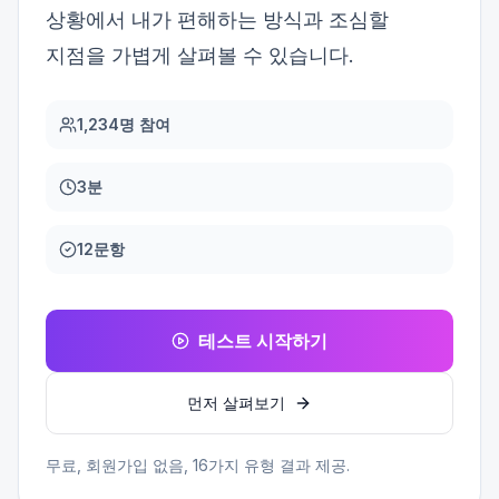
상황에서 내가 편해하는 방식과 조심할
지점을 가볍게 살펴볼 수 있습니다.
1,234명 참여
3분
12문항
테스트 시작하기
먼저 살펴보기
무료, 회원가입 없음,
16
가지 유형 결과 제공.