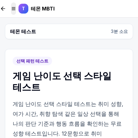
본문 바로가기
테몬 MBTI
T
메뉴 토글
테몬 테스트
3
분 소요
선택 패턴 테스트
게임 난이도 선택 스타일
테스트
게임 난이도 선택 스타일 테스트는 취미 성향,
여가 시간, 취향 탐색 같은 일상 선택을 통해
나의 판단 기준과 행동 흐름을 확인하는 무료
성향 테스트입니다. 12문항으로 취미