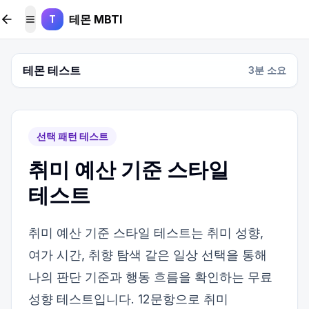
본문 바로가기
테몬 MBTI
T
메뉴 토글
테몬 테스트
3
분 소요
선택 패턴 테스트
취미 예산 기준 스타일
테스트
취미 예산 기준 스타일 테스트는 취미 성향,
여가 시간, 취향 탐색 같은 일상 선택을 통해
나의 판단 기준과 행동 흐름을 확인하는 무료
성향 테스트입니다. 12문항으로 취미