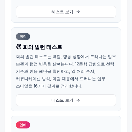
테스트 보기
직장
😈 회의 빌런 테스트
회의 빌런 테스트는 역할, 행동 상황에서 드러나는 업무
습관과 협업 반응을 살펴봅니다. 12문항 답변으로 선택
기준과 반응 패턴을 확인하고, 일 처리 순서,
커뮤니케이션 방식, 마감 대응에서 드러나는 업무
스타일을 16가지 결과로 정리합니다.
테스트 보기
연애