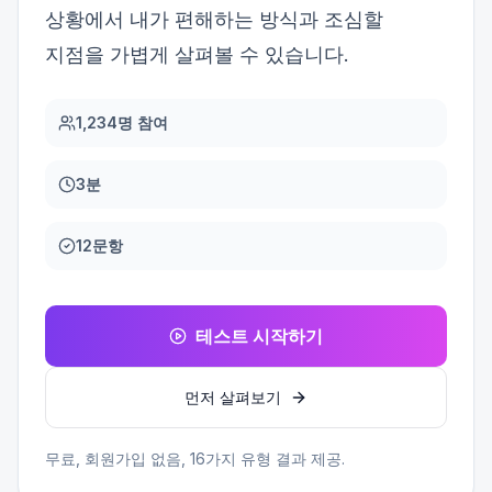
상황에서 내가 편해하는 방식과 조심할
지점을 가볍게 살펴볼 수 있습니다.
1,234명 참여
3분
12문항
테스트 시작하기
먼저 살펴보기
무료, 회원가입 없음,
16
가지 유형 결과 제공.