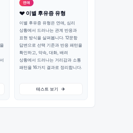
연애
💔 이별 후유증 유형
이별 후유증 유형은 연애, 심리
상황에서 드러나는 관계 반응과
표현 방식을 살펴봅니다. 12문항
턴을
답변으로 선택 기준과 반응 패턴을
확인하고, 약속, 대화, 배려
에서
상황에서 드러나는 거리감과 소통
패턴을 16가지 결과로 정리합니다.
테스트 보기