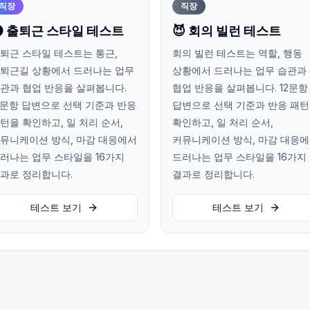
직장
직장
 출퇴근 스타일 테스트
😈 회의 빌런 테스트
퇴근 스타일 테스트는 통근,
회의 빌런 테스트는 역할, 행동
퇴근길 상황에서 드러나는 업무
상황에서 드러나는 업무 습관과
관과 협업 반응을 살펴봅니다.
협업 반응을 살펴봅니다. 12문항
2문항 답변으로 선택 기준과 반응
답변으로 선택 기준과 반응 패
턴을 확인하고, 일 처리 순서,
확인하고, 일 처리 순서,
뮤니케이션 방식, 마감 대응에서
커뮤니케이션 방식, 마감 대응
러나는 업무 스타일을 16가지
드러나는 업무 스타일을 16가지
과로 정리합니다.
결과로 정리합니다.
테스트 보기
테스트 보기