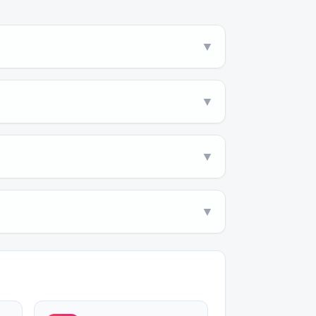
▼
▼
▼
▼