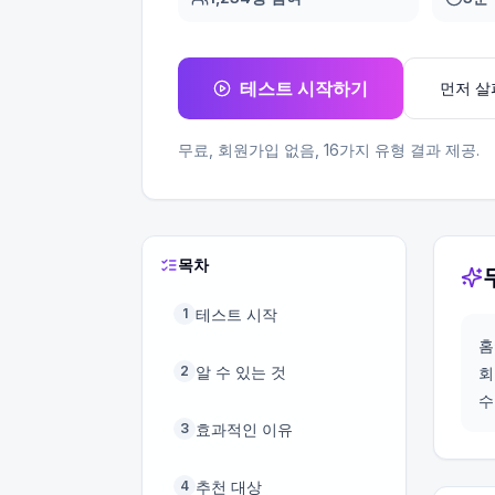
테스트 시작하기
먼저 
무료, 회원가입 없음,
16
가지 유형 결과 제공.
목차
테스트 시작
1
홈
알 수 있는 것
2
회
수
효과적인 이유
3
추천 대상
4