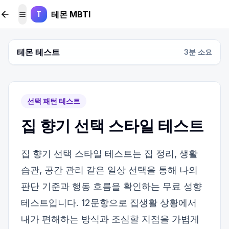
본문 바로가기
테몬 MBTI
T
메뉴 토글
테몬 테스트
3
분 소요
선택 패턴 테스트
집 향기 선택 스타일 테스트
집 향기 선택 스타일 테스트는 집 정리, 생활
습관, 공간 관리 같은 일상 선택을 통해 나의
판단 기준과 행동 흐름을 확인하는 무료 성향
테스트입니다. 12문항으로 집생활 상황에서
내가 편해하는 방식과 조심할 지점을 가볍게