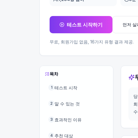
테스트 시작하기
먼저 
무료, 회원가입 없음,
16
가지 유형 결과 제공.
목차
테스트 시작
1
당
알 수 있는 것
2
회
수
효과적인 이유
3
추천 대상
4