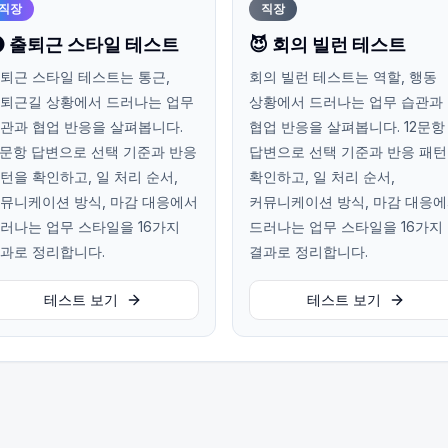
직장
직장
 출퇴근 스타일 테스트
😈 회의 빌런 테스트
퇴근 스타일 테스트는 통근,
회의 빌런 테스트는 역할, 행동
퇴근길 상황에서 드러나는 업무
상황에서 드러나는 업무 습관과
관과 협업 반응을 살펴봅니다.
협업 반응을 살펴봅니다. 12문항
2문항 답변으로 선택 기준과 반응
답변으로 선택 기준과 반응 패
턴을 확인하고, 일 처리 순서,
확인하고, 일 처리 순서,
뮤니케이션 방식, 마감 대응에서
커뮤니케이션 방식, 마감 대응
러나는 업무 스타일을 16가지
드러나는 업무 스타일을 16가지
과로 정리합니다.
결과로 정리합니다.
테스트 보기
테스트 보기