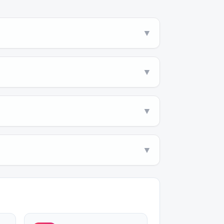
▼
▼
▼
▼