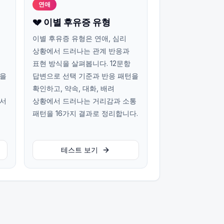
연애
💔 이별 후유증 유형
이별 후유증 유형은 연애, 심리
상황에서 드러나는 관계 반응과
표현 방식을 살펴봅니다. 12문항
턴을
답변으로 선택 기준과 반응 패턴을
확인하고, 약속, 대화, 배려
에서
상황에서 드러나는 거리감과 소통
패턴을 16가지 결과로 정리합니다.
테스트 보기