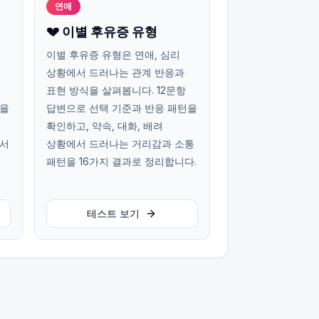
연애
💔 이별 후유증 유형
이별 후유증 유형은 연애, 심리
상황에서 드러나는 관계 반응과
표현 방식을 살펴봅니다. 12문항
턴을
답변으로 선택 기준과 반응 패턴을
확인하고, 약속, 대화, 배려
에서
상황에서 드러나는 거리감과 소통
패턴을 16가지 결과로 정리합니다.
테스트 보기