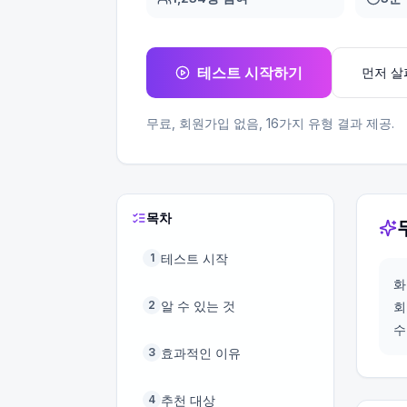
테스트 시작하기
먼저 
무료, 회원가입 없음,
16
가지 유형 결과 제공.
목차
테스트 시작
1
화
알 수 있는 것
2
회
수
효과적인 이유
3
추천 대상
4