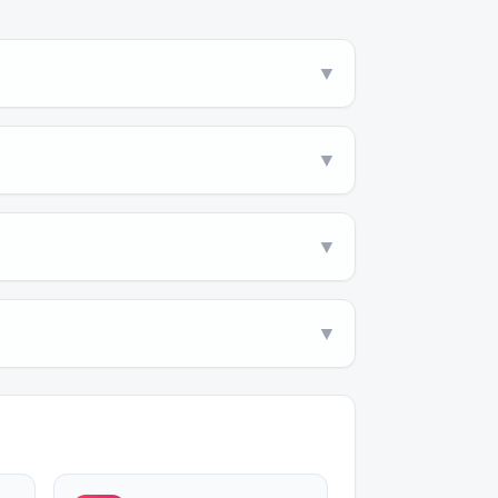
▼
▼
▼
▼