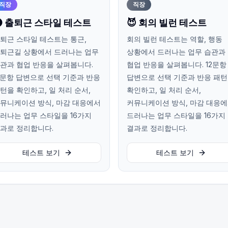
직장
직장
 출퇴근 스타일 테스트
😈 회의 빌런 테스트
퇴근 스타일 테스트는 통근,
회의 빌런 테스트는 역할, 행동
퇴근길 상황에서 드러나는 업무
상황에서 드러나는 업무 습관과
관과 협업 반응을 살펴봅니다.
협업 반응을 살펴봅니다. 12문항
2문항 답변으로 선택 기준과 반응
답변으로 선택 기준과 반응 패
턴을 확인하고, 일 처리 순서,
확인하고, 일 처리 순서,
뮤니케이션 방식, 마감 대응에서
커뮤니케이션 방식, 마감 대응
러나는 업무 스타일을 16가지
드러나는 업무 스타일을 16가지
과로 정리합니다.
결과로 정리합니다.
테스트 보기
테스트 보기