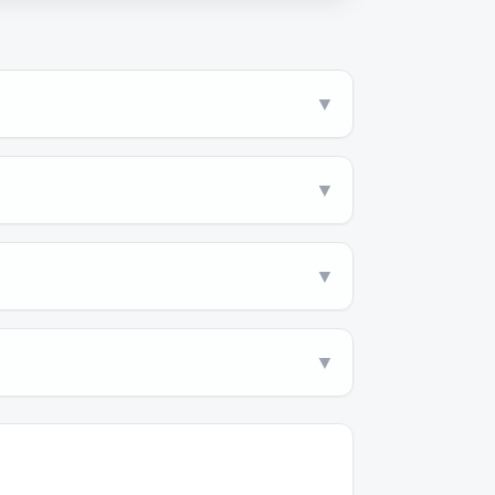
▼
▼
▼
▼