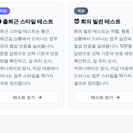
직장
직장
 출퇴근 스타일 테스트
😈 회의 빌런 테스트
퇴근 스타일 테스트는 통근,
회의 빌런 테스트는 역할, 행동
퇴근길 상황에서 드러나는 업무
상황에서 드러나는 업무 습관과
관과 협업 반응을 살펴봅니다.
협업 반응을 살펴봅니다. 12문항
2문항 답변으로 선택 기준과 반응
답변으로 선택 기준과 반응 패
턴을 확인하고, 일 처리 순서,
확인하고, 일 처리 순서,
뮤니케이션 방식, 마감 대응에서
커뮤니케이션 방식, 마감 대응
러나는 업무 스타일을 16가지
드러나는 업무 스타일을 16가지
과로 정리합니다.
결과로 정리합니다.
테스트 보기
테스트 보기