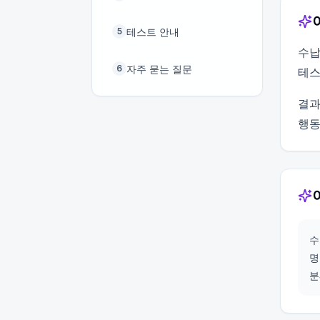
테스트 안내
5
수납
자주 묻는 질문
6
테스
결과
행동
수
명
분