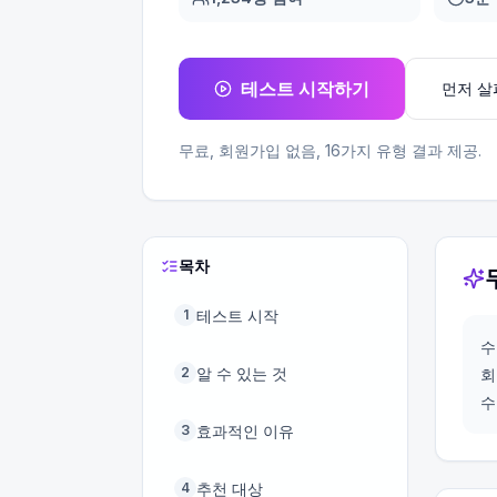
테스트 시작하기
먼저 
무료, 회원가입 없음,
16
가지 유형 결과 제공.
목차
테스트 시작
1
수
알 수 있는 것
2
회
수
효과적인 이유
3
추천 대상
4