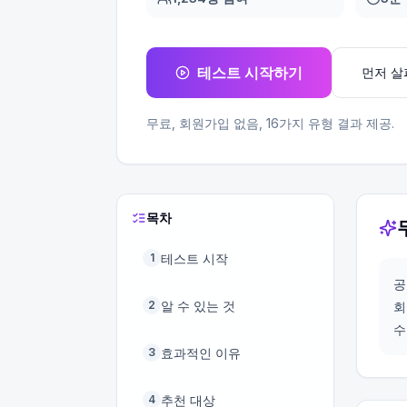
테스트 시작하기
먼저 
무료, 회원가입 없음,
16
가지 유형 결과 제공.
목차
테스트 시작
1
공
알 수 있는 것
2
회
수
효과적인 이유
3
추천 대상
4