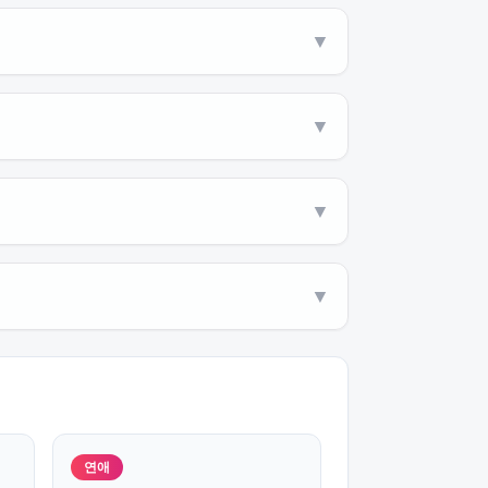
▼
▼
▼
▼
연애