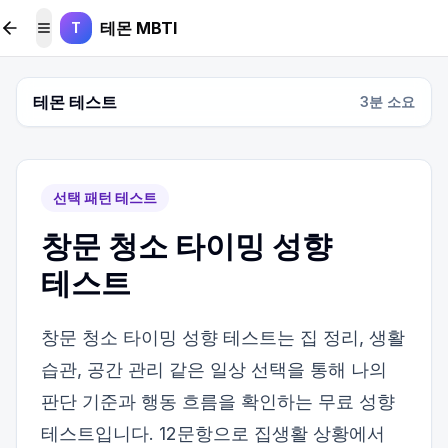
본문 바로가기
테몬 MBTI
T
메뉴 토글
테몬 테스트
3
분 소요
선택 패턴 테스트
창문 청소 타이밍 성향
테스트
창문 청소 타이밍 성향 테스트는 집 정리, 생활
습관, 공간 관리 같은 일상 선택을 통해 나의
판단 기준과 행동 흐름을 확인하는 무료 성향
테스트입니다. 12문항으로 집생활 상황에서