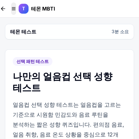
본문 바로가기
테몬 MBTI
T
메뉴 토글
테몬 테스트
3
분 소요
선택 패턴 테스트
나만의 얼음컵 선택 성향
테스트
얼음컵 선택 성향 테스트는 얼음컵을 고르는
기준으로 시원함 민감도와 음료 루틴을
분석하는 짧은 성향 퀴즈입니다. 편의점 음료,
얼음 취향, 음료 온도 상황을 중심으로 12개