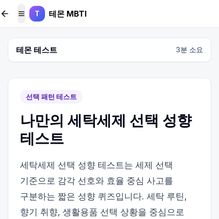
본문 바로가기
테몬 MBTI
T
메뉴 토글
테몬 테스트
3
분 소요
선택 패턴 테스트
나만의 세탁세제 선택 성향
테스트
세탁세제 선택 성향 테스트는 세제 선택
기준으로 감각 선호와 효율 중심 사고를
구분하는 짧은 성향 퀴즈입니다. 세탁 루틴,
향기 취향, 생활용품 선택 상황을 중심으로