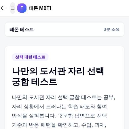
본문 바로가기
테몬 MBTI
T
메뉴 토글
테몬 테스트
3
분 소요
선택 패턴 테스트
나만의 도서관 자리 선택
궁합 테스트
나만의 도서관 자리 선택 궁합 테스트는 공부,
자리 상황에서 드러나는 학습 태도와 참여
방식을 살펴봅니다. 12문항 답변으로 선택
기준과 반응 패턴을 확인하고, 수업, 과제,