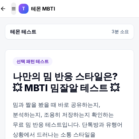
본문 바로가기
테몬 MBTI
T
메뉴 토글
테몬 테스트
3
분 소요
선택 패턴 테스트
나만의 밈 반응 스타일은?
💥 MBTI 밈잘알 테스트 💥
밈과 짤을 봤을 때 바로 공유하는지,
분석하는지, 조용히 저장하는지 확인하는
무료 밈 반응 테스트입니다. 단톡방과 유행어
상황에서 드러나는 소통 스타일을