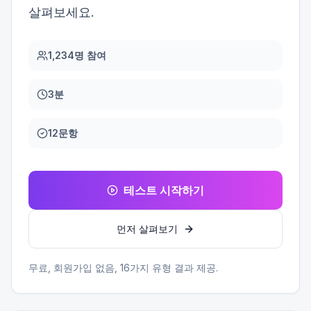
살펴보세요.
1,234명 참여
3분
12문항
테스트 시작하기
먼저 살펴보기
무료, 회원가입 없음,
16
가지 유형 결과 제공.