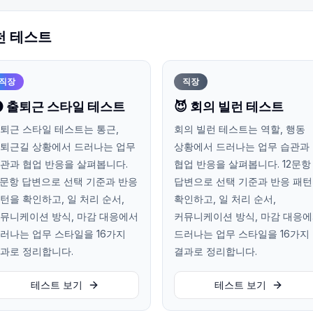
천 테스트
직장
직장
 출퇴근 스타일 테스트
😈 회의 빌런 테스트
퇴근 스타일 테스트는 통근,
회의 빌런 테스트는 역할, 행동
퇴근길 상황에서 드러나는 업무
상황에서 드러나는 업무 습관과
관과 협업 반응을 살펴봅니다.
협업 반응을 살펴봅니다. 12문항
2문항 답변으로 선택 기준과 반응
답변으로 선택 기준과 반응 패
턴을 확인하고, 일 처리 순서,
확인하고, 일 처리 순서,
뮤니케이션 방식, 마감 대응에서
커뮤니케이션 방식, 마감 대응
러나는 업무 스타일을 16가지
드러나는 업무 스타일을 16가지
과로 정리합니다.
결과로 정리합니다.
테스트 보기
테스트 보기