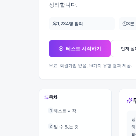
정리합니다.
1,234명 참여
3분
테스트 시작하기
먼저 
무료, 회원가입 없음,
16
가지 유형 결과 제공.
목차
테스트 시작
1
장
알 수 있는 것
2
하
빠