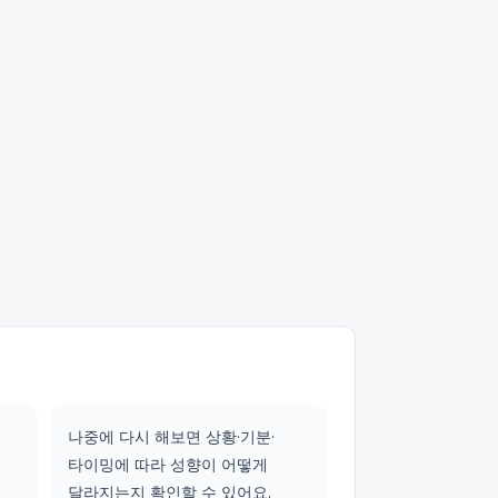
나중에 다시 해보면 상황·기분·
타이밍에 따라 성향이 어떻게
달라지는지 확인할 수 있어요.