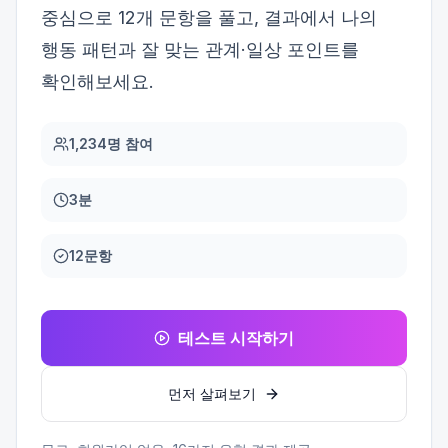
중심으로 12개 문항을 풀고, 결과에서 나의
행동 패턴과 잘 맞는 관계·일상 포인트를
확인해보세요.
1,234명 참여
3분
12문항
테스트 시작하기
먼저 살펴보기