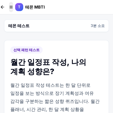
본문 바로가기
테몬 MBTI
T
메뉴 토글
테몬 테스트
3
분 소요
선택 패턴 테스트
월간 일정표 작성, 나의
계획 성향은?
월간 일정표 작성 테스트는 한 달 단위로
일정을 보는 방식으로 장기 계획성과 여유
감각을 구분하는 짧은 성향 퀴즈입니다. 월간
플래너, 시간 관리, 한 달 계획 상황을