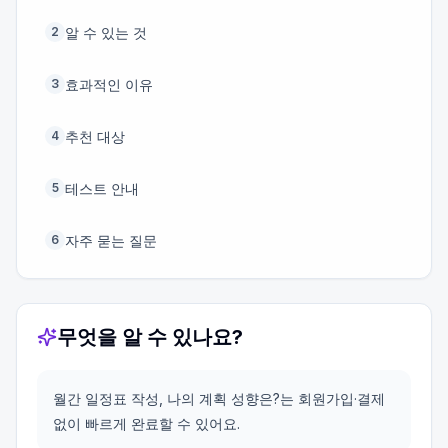
알 수 있는 것
2
효과적인 이유
3
추천 대상
4
테스트 안내
5
자주 묻는 질문
6
무엇을 알 수 있나요?
월간 일정표 작성, 나의 계획 성향은?는 회원가입·결제
없이 빠르게 완료할 수 있어요.