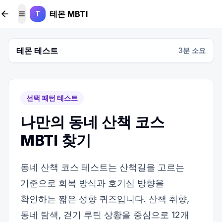
본문 바로가기
테몬 MBTI
T
메뉴 토글
테몬 테스트
3
분 소요
선택 패턴 테스트
나만의 동네 산책 코스
MBTI 찾기
동네 산책 코스 테스트는 산책길을 고르는
기준으로 회복 방식과 호기심 방향을
확인하는 짧은 성향 퀴즈입니다. 산책 취향,
동네 탐색, 걷기 루틴 상황을 중심으로 12개