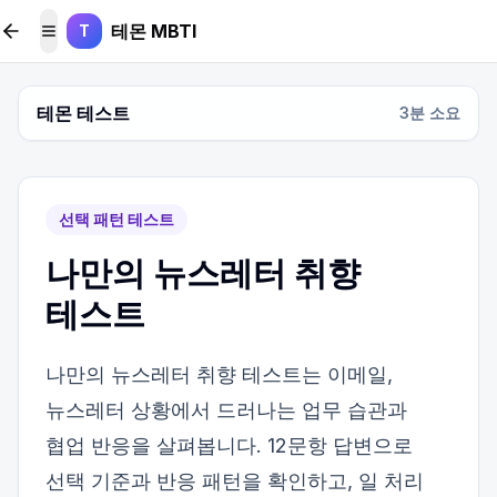
본문 바로가기
테몬 MBTI
T
메뉴 토글
테몬 테스트
3
분 소요
선택 패턴 테스트
나만의 뉴스레터 취향
테스트
나만의 뉴스레터 취향 테스트는 이메일,
뉴스레터 상황에서 드러나는 업무 습관과
협업 반응을 살펴봅니다. 12문항 답변으로
선택 기준과 반응 패턴을 확인하고, 일 처리