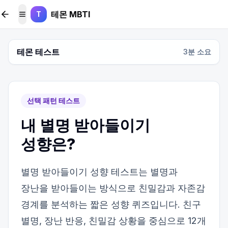
본문 바로가기
테몬 MBTI
T
메뉴 토글
테몬 테스트
3
분 소요
선택 패턴 테스트
내 별명 받아들이기
성향은?
별명 받아들이기 성향 테스트는 별명과
장난을 받아들이는 방식으로 친밀감과 자존감
경계를 분석하는 짧은 성향 퀴즈입니다. 친구
별명, 장난 반응, 친밀감 상황을 중심으로 12개