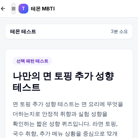
본문 바로가기
테몬 MBTI
T
메뉴 토글
테몬 테스트
3
분 소요
선택 패턴 테스트
나만의 면 토핑 추가 성향
테스트
면 토핑 추가 성향 테스트는 면 요리에 무엇을
더하는지로 안정적 취향과 실험 성향을
확인하는 짧은 성향 퀴즈입니다. 라면 토핑,
국수 취향, 추가 메뉴 상황을 중심으로 12개