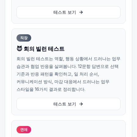
테스트 보기
직장
😈 회의 빌런 테스트
회의 빌런 테스트는 역할, 행동 상황에서 드러나는 업무
습관과 협업 반응을 살펴봅니다. 12문항 답변으로 선택
기준과 반응 패턴을 확인하고, 일 처리 순서,
커뮤니케이션 방식, 마감 대응에서 드러나는 업무
스타일을 16가지 결과로 정리합니다.
테스트 보기
연애