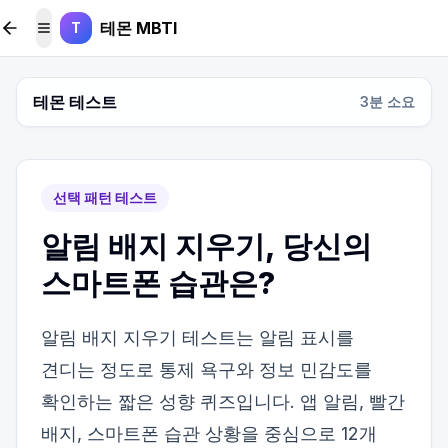
본문 바로가기
테몬 MBTI
T
메뉴 토글
테몬 테스트
3
분 소요
선택 패턴 테스트
알림 배지 지우기, 당신의
스마트폰 습관은?
알림 배지 지우기 테스트는 알림 표시를
견디는 정도로 통제 욕구와 정보 민감도를
확인하는 짧은 성향 퀴즈입니다. 앱 알림, 빨간
배지, 스마트폰 습관 상황을 중심으로 12개