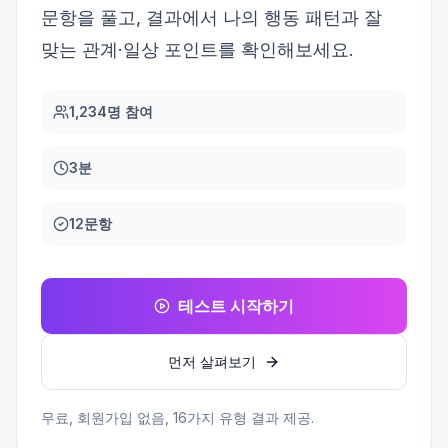
문항을 풀고, 결과에서 나의 행동 패턴과 잘
맞는 관계·일상 포인트를 확인해보세요.
1,234명 참여
3분
12문항
테스트 시작하기
먼저 살펴보기
무료, 회원가입 없음,
16
가지 유형 결과 제공.