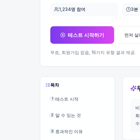
1,234명 참여
3분
테스트 시작하기
먼저 
무료, 회원가입 없음,
16
가지 유형 결과 제공.
목차
테스트 시작
1
비
알 수 있는 것
2
회
수
효과적인 이유
3