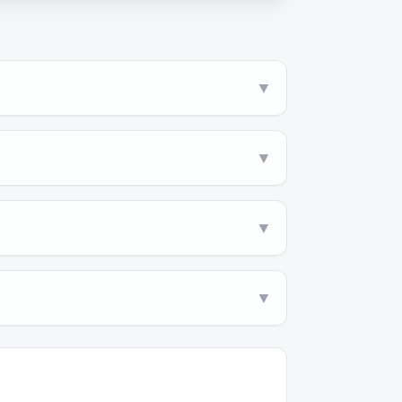
▼
▼
▼
▼