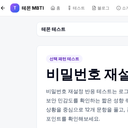
본문 바로가기
테몬 MBTI
T
홈
테스트
블로그
소
테몬 테스트
선택 패턴 테스트
비밀번호 재설
비밀번호 재설정 반응 테스트는 로그
보안 민감도를 확인하는 짧은 성향 퀴
상황을 중심으로 12개 문항을 풀고,
포인트를 확인해보세요.