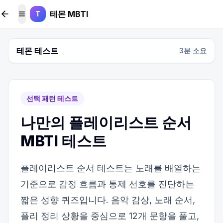
본문 바로가기
테몬 MBTI
T
메뉴 토글
테몬 테스트
3
분 소요
선택 패턴 테스트
나만의 플레이리스트 순서
MBTI 테스트
플레이리스트 순서 테스트는 노래를 배열하는
기준으로 감정 흐름과 통제 선호를 진단하는
짧은 성향 퀴즈입니다. 음악 감상, 노래 순서,
플리 정리 상황을 중심으로 12개 문항을 풀고,