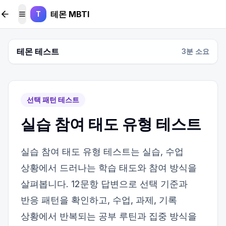
본문 바로가기
테몬 MBTI
T
메뉴 토글
테몬 테스트
3
분 소요
선택 패턴 테스트
실습 참여 태도 유형 테스트
실습 참여 태도 유형 테스트는 실습, 수업
상황에서 드러나는 학습 태도와 참여 방식을
살펴봅니다. 12문항 답변으로 선택 기준과
반응 패턴을 확인하고, 수업, 과제, 기록
상황에서 반복되는 공부 루틴과 집중 방식을