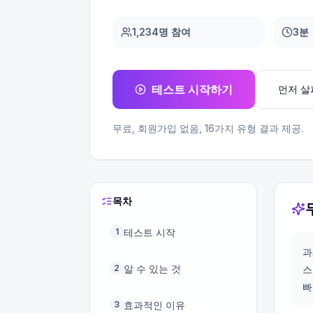
1,234명 참여
3분
테스트 시작하기
먼저 
무료, 회원가입 없음,
16
가지 유형 결과 제공.
목차
테스트 시작
1
과
알 수 있는 것
2
스
빠
효과적인 이유
3