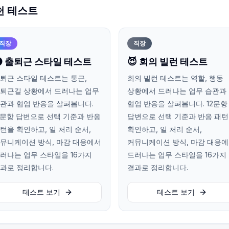
천 테스트
직장
직장
 출퇴근 스타일 테스트
😈 회의 빌런 테스트
퇴근 스타일 테스트는 통근,
회의 빌런 테스트는 역할, 행동
퇴근길 상황에서 드러나는 업무
상황에서 드러나는 업무 습관과
관과 협업 반응을 살펴봅니다.
협업 반응을 살펴봅니다. 12문항
2문항 답변으로 선택 기준과 반응
답변으로 선택 기준과 반응 패
턴을 확인하고, 일 처리 순서,
확인하고, 일 처리 순서,
뮤니케이션 방식, 마감 대응에서
커뮤니케이션 방식, 마감 대응
러나는 업무 스타일을 16가지
드러나는 업무 스타일을 16가지
과로 정리합니다.
결과로 정리합니다.
테스트 보기
테스트 보기