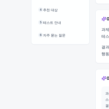
추천 대상
4
테스트 안내
5
과제
자주 묻는 질문
6
테스
결과
행동
과
스
결