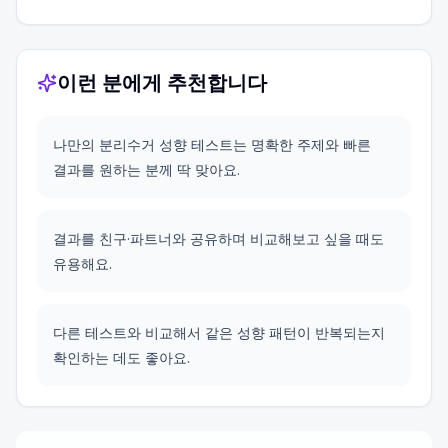
이런 분에게 추천합니다
나만의 분리수거 성향 테스트는 명확한 주제와 빠른
결과를 원하는 분께 딱 맞아요.
결과를 친구·파트너와 공유하며 비교해보고 싶을 때도
유용해요.
다른 테스트와 비교해서 같은 성향 패턴이 반복되는지
확인하는 데도 좋아요.