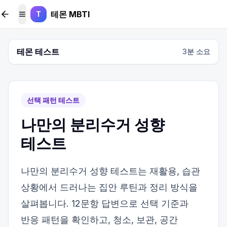
본문 바로가기
테몬 MBTI
T
메뉴 토글
테몬 테스트
3
분 소요
선택 패턴 테스트
나만의 분리수거 성향
테스트
나만의 분리수거 성향 테스트는 재활용, 습관
상황에서 드러나는 집안 루틴과 정리 방식을
살펴봅니다. 12문항 답변으로 선택 기준과
반응 패턴을 확인하고, 청소, 보관, 공간