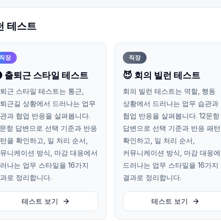
천 테스트
직장
직장
 출퇴근 스타일 테스트
😈 회의 빌런 테스트
퇴근 스타일 테스트는 통근,
회의 빌런 테스트는 역할, 행동
퇴근길 상황에서 드러나는 업무
상황에서 드러나는 업무 습관과
관과 협업 반응을 살펴봅니다.
협업 반응을 살펴봅니다. 12문항
2문항 답변으로 선택 기준과 반응
답변으로 선택 기준과 반응 패
턴을 확인하고, 일 처리 순서,
확인하고, 일 처리 순서,
뮤니케이션 방식, 마감 대응에서
커뮤니케이션 방식, 마감 대응
러나는 업무 스타일을 16가지
드러나는 업무 스타일을 16가지
과로 정리합니다.
결과로 정리합니다.
테스트 보기
테스트 보기