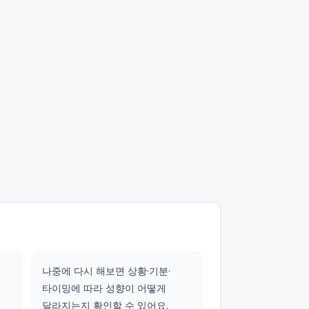
나중에 다시 해보면 상황·기분·
타이밍에 따라 성향이 어떻게
달라지는지 확인할 수 있어요.