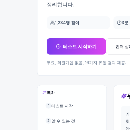
정리합니다.
1,234명 참여
3분
테스트 시작하기
먼저 
무료, 회원가입 없음,
16
가지 유형 결과 제공.
목차
테스트 시작
1
거
알 수 있는 것
2
찾
완