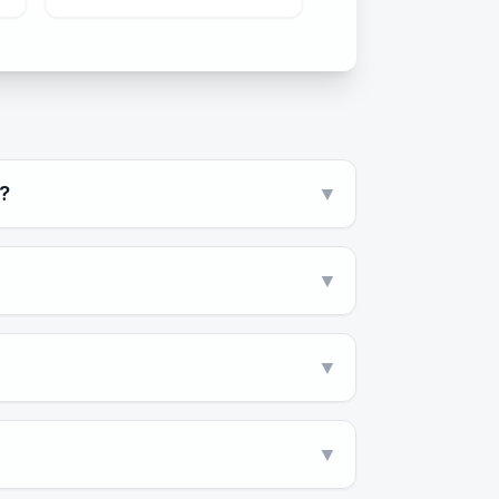
?
▼
▼
▼
▼