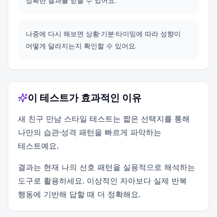
정확한 결과를 얻을 수 있어요.
나중에 다시 해보면 상황·기분·타이밍에 따라 성향이
어떻게 달라지는지 확인할 수 있어요.
이 테스트가 효과적인 이유
새 친구 만남 스타일 테스트는 짧은 선택지를 통해
나만의 습관·성격 패턴을 빠르게 파악하는
테스트예요.
결과는 현재 나의 선호 패턴을 실용적으로 해석하는
도구로 활용하세요. 이상적인 자아보다 실제 반복
행동에 기반해 답할 때 더 정확해요.