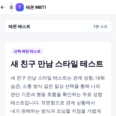
본문 바로가기
테몬 MBTI
T
메뉴 토글
테몬 테스트
3
분 소요
선택 패턴 테스트
새 친구 만남 스타일 테스트
새 친구 만남 스타일 테스트는 관계 성향, 대화
습관, 소통 방식 같은 일상 선택을 통해 나의
판단 기준과 행동 흐름을 확인하는 무료 성향
테스트입니다. 12문항으로 관계 상황에서
내가 편해하는 방식과 조심할 지점을 가볍게