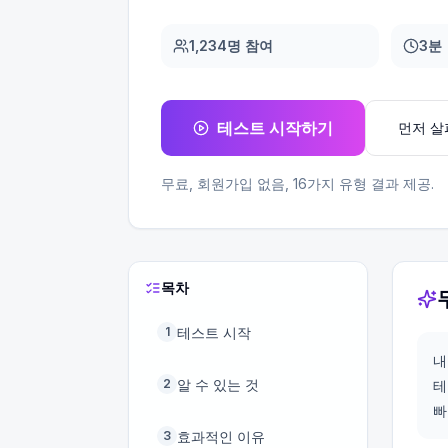
1,234명 참여
3분
테스트 시작하기
먼저 
무료, 회원가입 없음,
16
가지 유형 결과 제공.
목차
테스트 시작
1
내
알 수 있는 것
2
테
빠
효과적인 이유
3