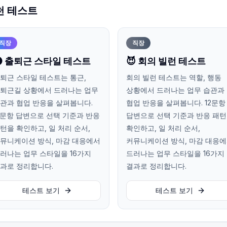
천 테스트
직장
직장
 출퇴근 스타일 테스트
😈 회의 빌런 테스트
퇴근 스타일 테스트는 통근,
회의 빌런 테스트는 역할, 행동
퇴근길 상황에서 드러나는 업무
상황에서 드러나는 업무 습관과
관과 협업 반응을 살펴봅니다.
협업 반응을 살펴봅니다. 12문항
2문항 답변으로 선택 기준과 반응
답변으로 선택 기준과 반응 패
턴을 확인하고, 일 처리 순서,
확인하고, 일 처리 순서,
뮤니케이션 방식, 마감 대응에서
커뮤니케이션 방식, 마감 대응
러나는 업무 스타일을 16가지
드러나는 업무 스타일을 16가지
과로 정리합니다.
결과로 정리합니다.
테스트 보기
테스트 보기