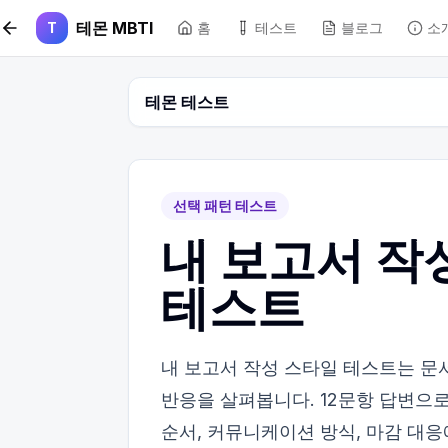
본문 바로가기
테몬 MBTI
T
홈
테스트
블로그
소
테몬 테스트
선택 패턴 테스트
내 보고서 작성
테스트
내 보고서 작성 스타일 테스트는 문
반응을 살펴봅니다. 12문항 답변으로
순서, 커뮤니케이션 방식, 마감 대