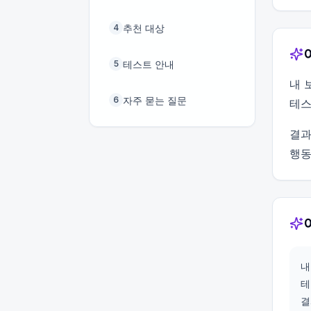
추천 대상
4
테스트 안내
5
내 
자주 묻는 질문
6
테스
결과
행동
내
테
결