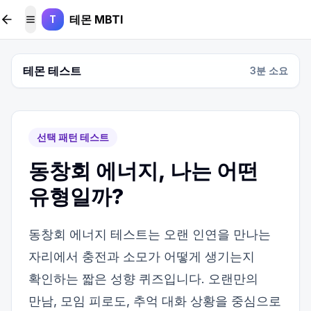
본문 바로가기
테몬 MBTI
T
메뉴 토글
테몬 테스트
3
분 소요
선택 패턴 테스트
동창회 에너지, 나는 어떤
유형일까?
동창회 에너지 테스트는 오랜 인연을 만나는
자리에서 충전과 소모가 어떻게 생기는지
확인하는 짧은 성향 퀴즈입니다. 오랜만의
만남, 모임 피로도, 추억 대화 상황을 중심으로