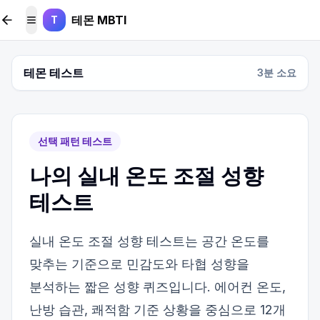
본문 바로가기
테몬 MBTI
T
메뉴 토글
테몬 테스트
3
분 소요
선택 패턴 테스트
나의 실내 온도 조절 성향
테스트
실내 온도 조절 성향 테스트는 공간 온도를
맞추는 기준으로 민감도와 타협 성향을
분석하는 짧은 성향 퀴즈입니다. 에어컨 온도,
난방 습관, 쾌적함 기준 상황을 중심으로 12개