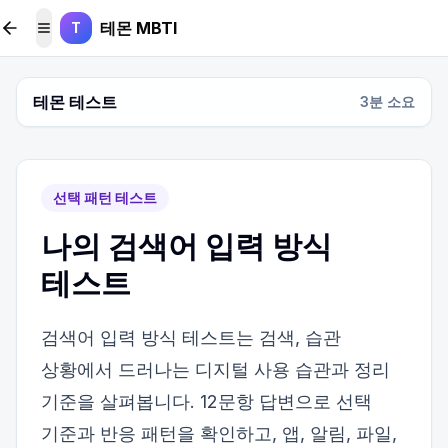
본문 바로가기
테몬 MBTI
T
메뉴 토글
테몬 테스트
3
분 소요
선택 패턴 테스트
나의 검색어 입력 방식
테스트
검색어 입력 방식 테스트는 검색, 습관
상황에서 드러나는 디지털 사용 습관과 정리
기준을 살펴봅니다. 12문항 답변으로 선택
기준과 반응 패턴을 확인하고, 앱, 알림, 파일,