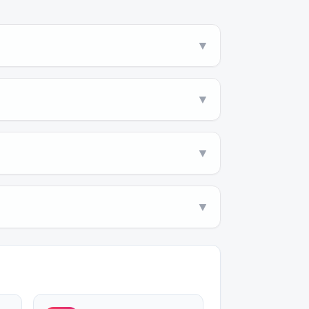
▼
▼
▼
▼