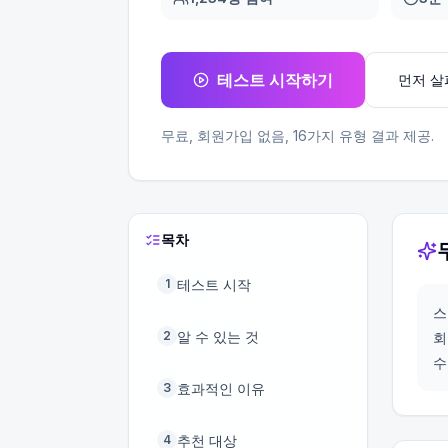
테스트 시작하기
먼저 
무료, 회원가입 없음,
16
가지 유형 결과 제공.
목차
테스트 시작
1
스
알 수 있는 것
2
회
수
효과적인 이유
3
추천 대상
4