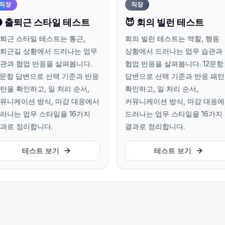
직장
직장
 출퇴근 스타일 테스트
😈 회의 빌런 테스트
퇴근 스타일 테스트는 통근,
회의 빌런 테스트는 역할, 행동
퇴근길 상황에서 드러나는 업무
상황에서 드러나는 업무 습관과
관과 협업 반응을 살펴봅니다.
협업 반응을 살펴봅니다. 12문항
2문항 답변으로 선택 기준과 반응
답변으로 선택 기준과 반응 패
턴을 확인하고, 일 처리 순서,
확인하고, 일 처리 순서,
뮤니케이션 방식, 마감 대응에서
커뮤니케이션 방식, 마감 대응
러나는 업무 스타일을 16가지
드러나는 업무 스타일을 16가지
과로 정리합니다.
결과로 정리합니다.
테스트 보기
테스트 보기