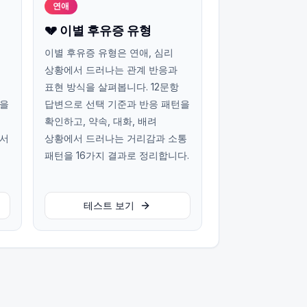
연애
💔 이별 후유증 유형
이별 후유증 유형은 연애, 심리
상황에서 드러나는 관계 반응과
표현 방식을 살펴봅니다. 12문항
턴을
답변으로 선택 기준과 반응 패턴을
확인하고, 약속, 대화, 배려
에서
상황에서 드러나는 거리감과 소통
패턴을 16가지 결과로 정리합니다.
테스트 보기