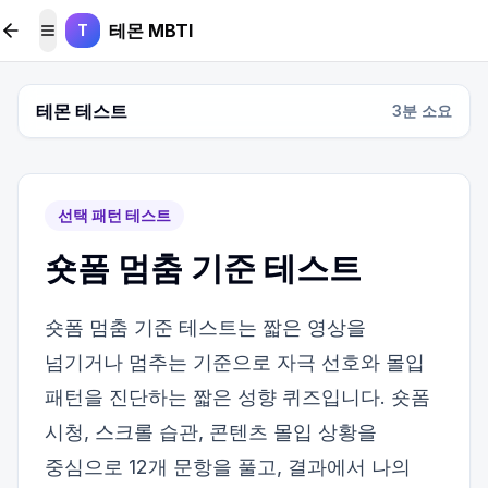
본문 바로가기
테몬 MBTI
T
메뉴 토글
테몬 테스트
3
분 소요
선택 패턴 테스트
숏폼 멈춤 기준 테스트
숏폼 멈춤 기준 테스트는 짧은 영상을
넘기거나 멈추는 기준으로 자극 선호와 몰입
패턴을 진단하는 짧은 성향 퀴즈입니다. 숏폼
시청, 스크롤 습관, 콘텐츠 몰입 상황을
중심으로 12개 문항을 풀고, 결과에서 나의