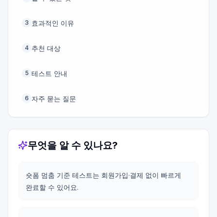
효과적인 이유
3
추천 대상
4
테스트 안내
5
자주 묻는 질문
6
무엇을 알 수 있나요?
숏폼 멈춤 기준 테스트는 회원가입·결제 없이 빠르게
완료할 수 있어요.