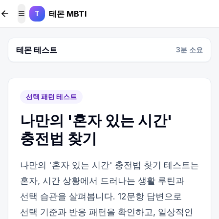
본문 바로가기
테몬 MBTI
T
메뉴 토글
테몬 테스트
3
분 소요
선택 패턴 테스트
나만의 '혼자 있는 시간'
충전법 찾기
나만의 '혼자 있는 시간' 충전법 찾기 테스트는
혼자, 시간 상황에서 드러나는 생활 루틴과
선택 습관을 살펴봅니다. 12문항 답변으로
선택 기준과 반응 패턴을 확인하고, 일상적인