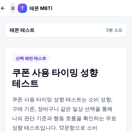
본문 바로가기
테몬 MBTI
T
메뉴 토글
테몬 테스트
3
분 소요
선택 패턴 테스트
쿠폰 사용 타이밍 성향
테스트
쿠폰 사용 타이밍 성향 테스트는 소비 성향,
구매 기준, 장바구니 같은 일상 선택을 통해
나의 판단 기준과 행동 흐름을 확인하는 무료
성향 테스트입니다. 12문항으로 소비