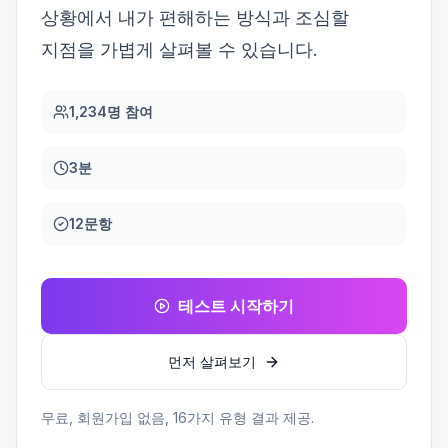
상황에서 내가 편해하는 방식과 조심할
지점을 가볍게 살펴볼 수 있습니다.
1,234명 참여
3분
12문항
테스트 시작하기
먼저 살펴보기
무료, 회원가입 없음,
16
가지 유형 결과 제공.