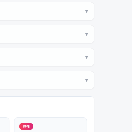
▼
▼
▼
▼
연애