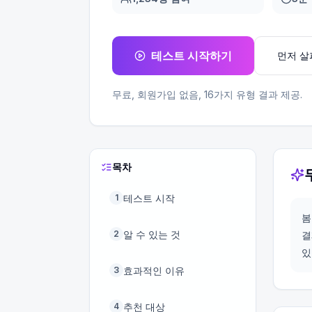
테스트 시작하기
먼저 
무료, 회원가입 없음,
16
가지 유형 결과 제공.
목차
테스트 시작
1
봄
알 수 있는 것
2
결
있
효과적인 이유
3
추천 대상
4