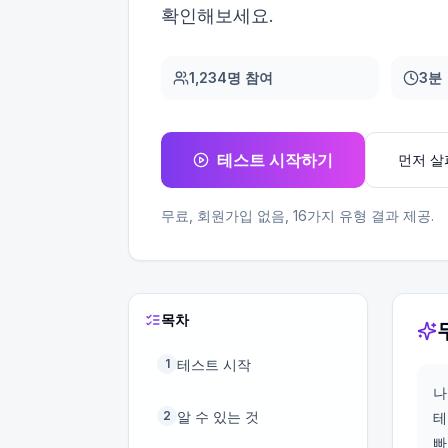
확인해보세요.
1,234명 참여
3분
테스트 시작하기
먼저 
무료, 회원가입 없음,
16
가지 유형 결과 제공.
목차
테스트 시작
1
나
알 수 있는 것
2
테
빠