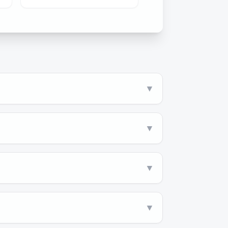
▼
▼
▼
▼