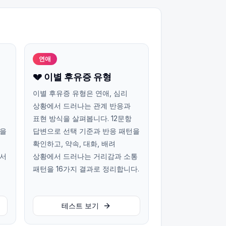
연애
💔 이별 후유증 유형
이별 후유증 유형은 연애, 심리
상황에서 드러나는 관계 반응과
표현 방식을 살펴봅니다. 12문항
턴을
답변으로 선택 기준과 반응 패턴을
확인하고, 약속, 대화, 배려
에서
상황에서 드러나는 거리감과 소통
패턴을 16가지 결과로 정리합니다.
테스트 보기