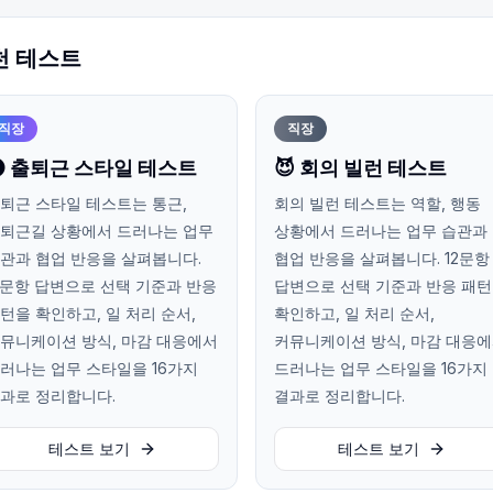
천 테스트
직장
직장
 출퇴근 스타일 테스트
😈 회의 빌런 테스트
퇴근 스타일 테스트는 통근,
회의 빌런 테스트는 역할, 행동
퇴근길 상황에서 드러나는 업무
상황에서 드러나는 업무 습관과
관과 협업 반응을 살펴봅니다.
협업 반응을 살펴봅니다. 12문항
2문항 답변으로 선택 기준과 반응
답변으로 선택 기준과 반응 패
턴을 확인하고, 일 처리 순서,
확인하고, 일 처리 순서,
뮤니케이션 방식, 마감 대응에서
커뮤니케이션 방식, 마감 대응
러나는 업무 스타일을 16가지
드러나는 업무 스타일을 16가지
과로 정리합니다.
결과로 정리합니다.
테스트 보기
테스트 보기