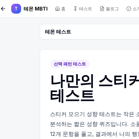
본문 바로가기
테몬 MBTI
T
홈
테스트
블로그
소
테몬 테스트
선택 패턴 테스트
나만의 스티커
테스트
스티커 모으기 성향 테스트는 작은 
분석하는 짧은 성향 퀴즈입니다. 소품
12개 문항을 풀고, 결과에서 나의 