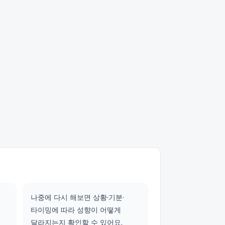
나중에 다시 해보면 상황·기분·
타이밍에 따라 성향이 어떻게
달라지는지 확인할 수 있어요.