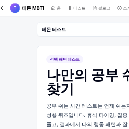
본문 바로가기
테몬 MBTI
T
홈
테스트
블로그
소
테몬 테스트
선택 패턴 테스트
나만의 공부 
찾기
공부 쉬는 시간 테스트는 언제 쉬는
성향 퀴즈입니다. 휴식 타이밍, 집중
풀고, 결과에서 나의 행동 패턴과 잘