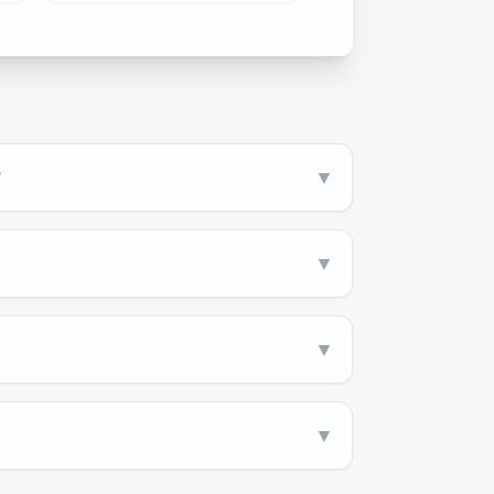
?
▼
▼
▼
▼