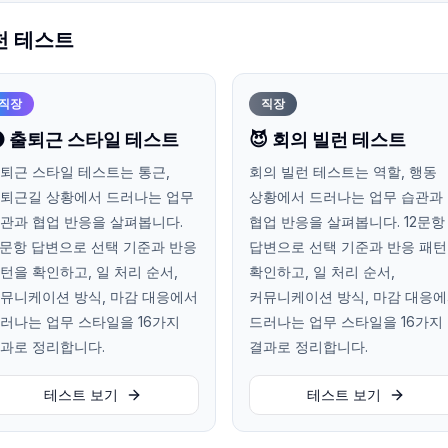
천 테스트
직장
직장
 출퇴근 스타일 테스트
😈 회의 빌런 테스트
퇴근 스타일 테스트는 통근,
회의 빌런 테스트는 역할, 행동
퇴근길 상황에서 드러나는 업무
상황에서 드러나는 업무 습관과
관과 협업 반응을 살펴봅니다.
협업 반응을 살펴봅니다. 12문항
2문항 답변으로 선택 기준과 반응
답변으로 선택 기준과 반응 패
턴을 확인하고, 일 처리 순서,
확인하고, 일 처리 순서,
뮤니케이션 방식, 마감 대응에서
커뮤니케이션 방식, 마감 대응
러나는 업무 스타일을 16가지
드러나는 업무 스타일을 16가지
과로 정리합니다.
결과로 정리합니다.
테스트 보기
테스트 보기