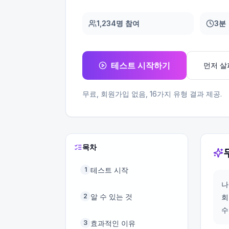
1,234명 참여
3분
테스트 시작하기
먼저 
무료, 회원가입 없음,
16
가지 유형 결과 제공.
목차
테스트 시작
1
나
알 수 있는 것
2
회
수
효과적인 이유
3