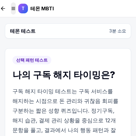
본문 바로가기
테몬 MBTI
T
메뉴 토글
테몬 테스트
3
분 소요
선택 패턴 테스트
나의 구독 해지 타이밍은?
구독 해지 타이밍 테스트는 구독 서비스를
해지하는 시점으로 돈 관리와 귀찮음 회피를
구분하는 짧은 성향 퀴즈입니다. 정기구독,
해지 습관, 결제 관리 상황을 중심으로 12개
문항을 풀고, 결과에서 나의 행동 패턴과 잘