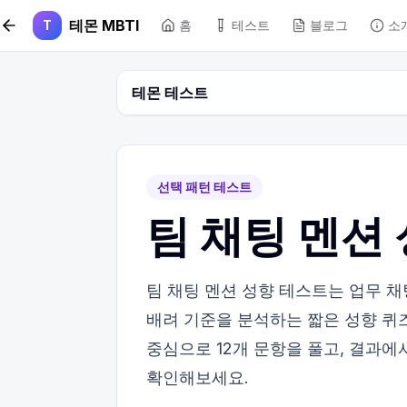
본문 바로가기
테몬 MBTI
T
홈
테스트
블로그
소
테몬 테스트
선택 패턴 테스트
팀 채팅 멘션
팀 채팅 멘션 성향 테스트는 업무 
배려 기준을 분석하는 짧은 성향 퀴즈
중심으로 12개 문항을 풀고, 결과에
확인해보세요.