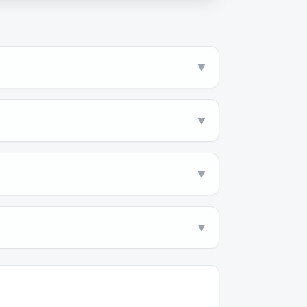
▼
▼
▼
▼