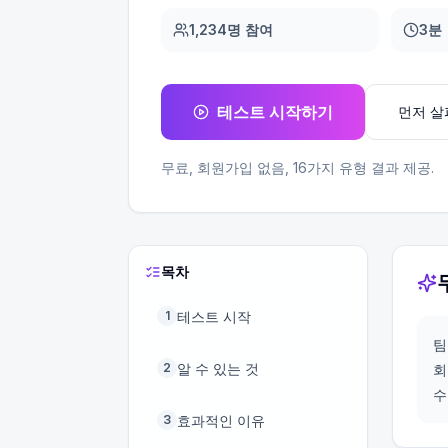
1,234명 참여
3분
테스트 시작하기
먼저 
무료, 회원가입 없음,
16
가지 유형 결과 제공.
목차
테스트 시작
1
팀
알 수 있는 것
2
회
수
효과적인 이유
3