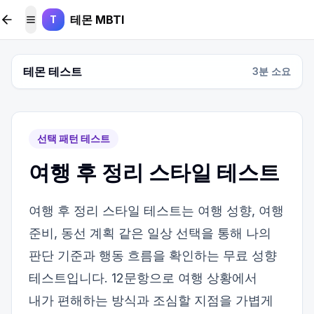
본문 바로가기
테몬 MBTI
T
메뉴 토글
테몬 테스트
3
분 소요
선택 패턴 테스트
여행 후 정리 스타일 테스트
여행 후 정리 스타일 테스트는 여행 성향, 여행
준비, 동선 계획 같은 일상 선택을 통해 나의
판단 기준과 행동 흐름을 확인하는 무료 성향
테스트입니다. 12문항으로 여행 상황에서
내가 편해하는 방식과 조심할 지점을 가볍게